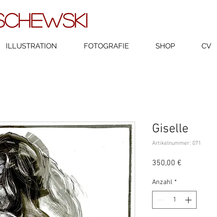
SCHEWSKI
ILLUSTRATION
FOTOGRAFIE
SHOP
CV
Giselle
Artikelnummer: 071
Preis
350,00 €
Anzahl
*