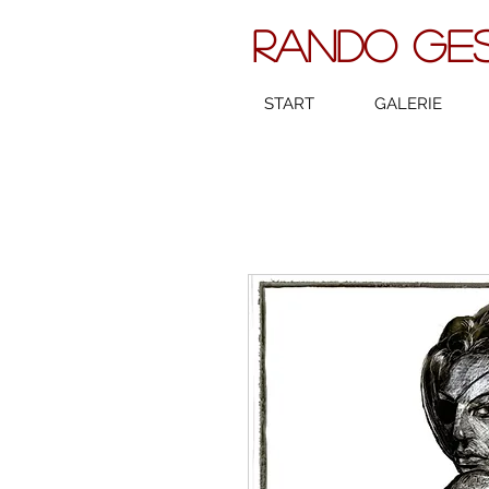
RANDO GE
START
GALERIE