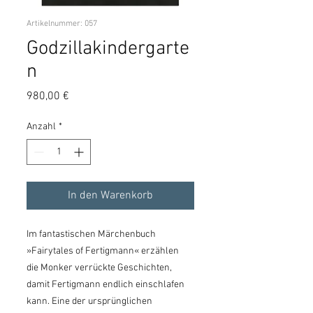
Artikelnummer: 057
Godzillakindergarte
n
Preis
980,00 €
Anzahl
*
In den Warenkorb
Im fantastischen Märchenbuch
»Fairytales of Fertigmann« erzählen
die Monker verrückte Geschichten,
damit Fertigmann endlich einschlafen
kann. Eine der ursprünglichen