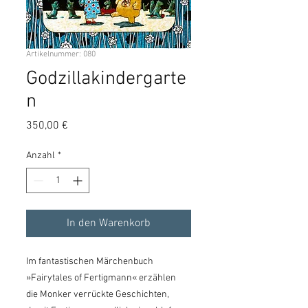
Artikelnummer: 080
Godzillakindergarte
n
Preis
350,00 €
Anzahl
*
In den Warenkorb
Im fantastischen Märchenbuch
»Fairytales of Fertigmann« erzählen
die Monker verrückte Geschichten,