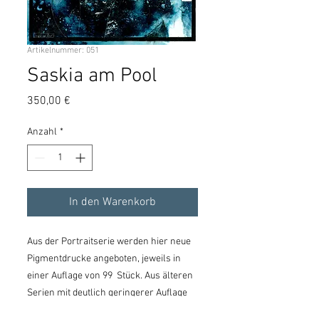
Artikelnummer: 051
Saskia am Pool
Preis
350,00 €
Anzahl
*
In den Warenkorb
Aus der Portraitserie werden hier neue
Pigmentdrucke angeboten, jeweils in
einer Auflage von 99 Stück. Aus älteren
Serien mit deutlich geringerer Auflage
sind hier nur noch vereinzelte