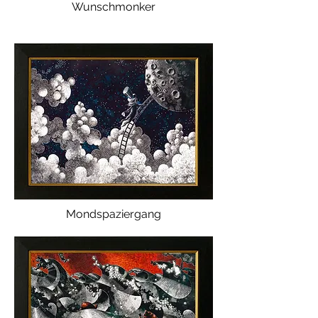
Wunschmonker
Mondspaziergang