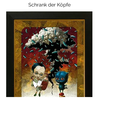
Schrank der Köpfe
Atomino van der Gummibär